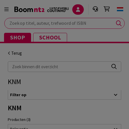
Zoek op titel, auteur, trefwoord of ISBN
SHOP
SCHOOL
Terug
Zoek binnen dit overzicht
KNM
Filter op
KNM
Producten (3)