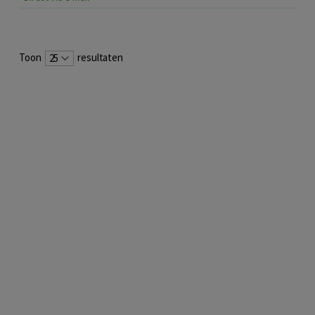
Toon
resultaten
25