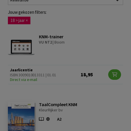
Relevantie
Jouw gekozen filters:
18 > jaar
×
KNM-trainer
VU NT2
|
Boom
Jaarlicentie
18,95
ISBN 3009010013311 | 01.01
Direct via e-mail
TaalCompleet KNM
KleurRijker bv