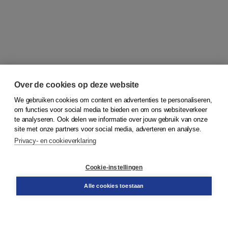
Over de cookies op deze website
We gebruiken cookies om content en advertenties te personaliseren,
om functies voor social media te bieden en om ons websiteverkeer
© 2026
Koninklijke Boom uitgevers
te analyseren. Ook delen we informatie over jouw gebruik van onze
site met onze partners voor social media, adverteren en analyse.
Privacy- en cookieverklaring
Klantenservice
Cookie-instellingen
Support
Bestellen
Alle cookies toestaan
​Retourneren
Docentenservice
Contact