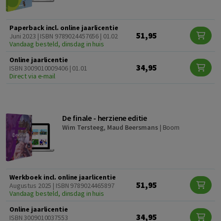
Paperback incl. online jaarlicentie
51,95
Juni 2023 | ISBN 9789024457656 | 01.02
Vandaag besteld, dinsdag in huis
Online jaarlicentie
34,95
ISBN 3009010009406 | 01.01
Direct via e-mail
De finale - herziene editie
Wim Tersteeg
,
Maud Beersmans
|
Boom
Werkboek incl. online jaarlicentie
51,95
Augustus 2025 | ISBN 9789024465897
Vandaag besteld, dinsdag in huis
Online jaarlicentie
34,95
ISBN 3009010037553