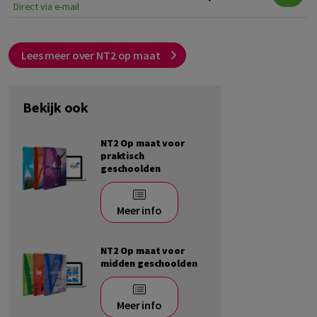
Direct via e-mail
Lees meer over NT2 op maat
Bekijk ook
NT2 Op maat voor
praktisch
geschoolden
Meer info
NT2 Op maat voor
midden geschoolden
Meer info