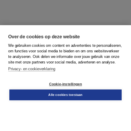
Over de cookies op deze website
We gebruiken cookies om content en advertenties te personaliseren,
om functies voor social media te bieden en om ons websiteverkeer
© 2026
Koninklijke Boom uitgevers
te analyseren. Ook delen we informatie over jouw gebruik van onze
site met onze partners voor social media, adverteren en analyse.
Privacy- en cookieverklaring
Klantenservice
Cookie-instellingen
Support
Bestellen
Alle cookies toestaan
​Retourneren
Docentenservice
Contact
Over Boom NT2