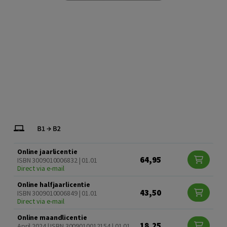
Online jaarlicentie
64,95
ISBN 3009010006832 | 01.01
Direct via e-mail
Online halfjaarlicentie
43,50
ISBN 3009010006849 | 01.01
Direct via e-mail
Online maandlicentie
18,25
April 2024 | ISBN 3009010012154 | 01.01