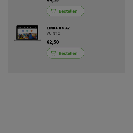
Bestellen
LINK+ 0 > A2
VU NT2
62,50
Bestellen