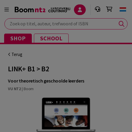
Zoek op titel, auteur, trefwoord of ISBN
SHOP
SCHOOL
Terug
LINK+ B1 > B2
Voor theoretisch geschoolde leerders
VU NT2
|
Boom