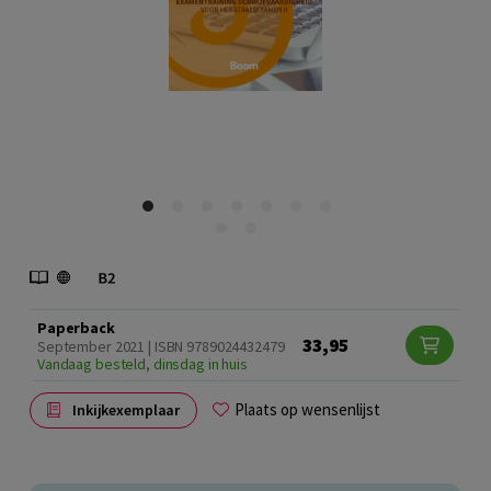
Paperback
33,95
September 2021 | ISBN 9789024432479
Vandaag besteld, dinsdag in huis
Plaats op wensenlijst
Inkijkexemplaar