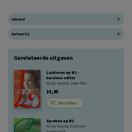
Inhoud
Auteur(s)
Gerelateerde uitgaven
Luisteren op B2 -
herziene editie
Nicky Heijne
,
Joke Olie
33,95
Bestellen
Spreken op B2
Nicky Heijne
,
Francien
Schoordijk