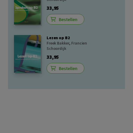
33,95
Bestellen
Lezen op B2
Freek Bakker
,
Francien
Schoordijk
33,95
Bestellen