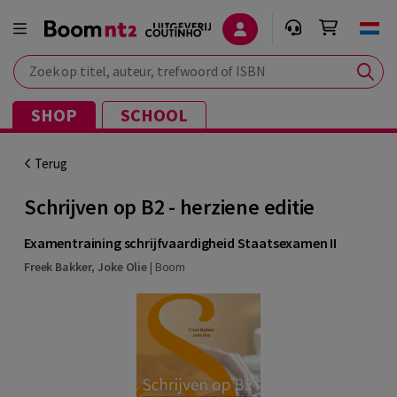
Zoek op titel, auteur, trefwoord of ISBN
SHOP
SCHOOL
Terug
Schrijven op B2 - herziene editie
Examentraining schrijfvaardigheid Staatsexamen II
Freek Bakker
,
Joke Olie
|
Boom