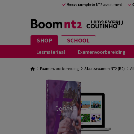
Meest complete
NT2-assortiment
SHOP
SCHOOL
Lesmateriaal
Examenvoorbereiding
Examenvoorbereiding
Staatsexamen NT2 (B2)
Al