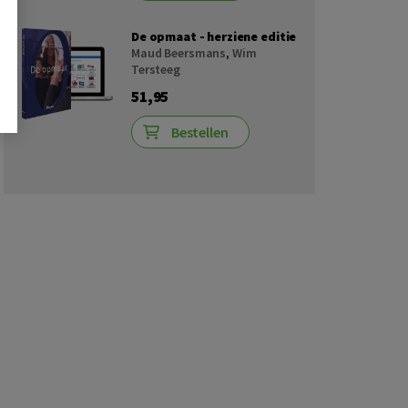
De opmaat - herziene editie
Maud Beersmans
,
Wim
Tersteeg
51,95
Bestellen