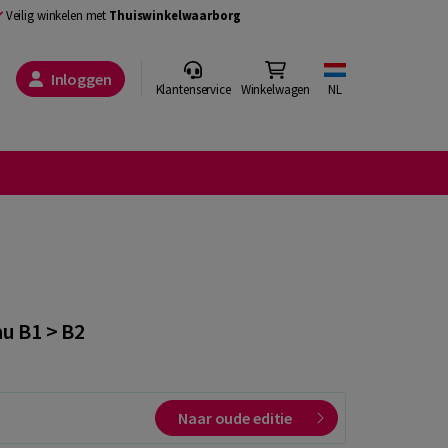
Veilig winkelen met
Thuiswinkelwaarborg
Inloggen
Klantenservice
Winkelwagen
NL
u B1 > B2
Naar oude editie