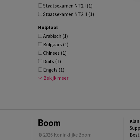
Staatsexamen NT2 I (1)
Staatsexamen NT2 II (1)
Hulptaal
Arabisch (1)
Bulgaars (1)
Chinees (1)
Duits (1)
Engels (1)
Bekijk meer
Klan
Supp
© 2026
Koninklijke Boom
Best