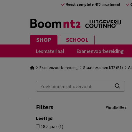
Meest complete
NT2-assortiment
SHOP
SCHOOL
Lesmateriaal
Examenvoorbereiding
Examenvoorbereiding
Staatsexamen NT2 (B1)
Al
Zoek binnen dit overzicht
Filters
Wis alle filters
Leeftijd
18 > jaar (1)