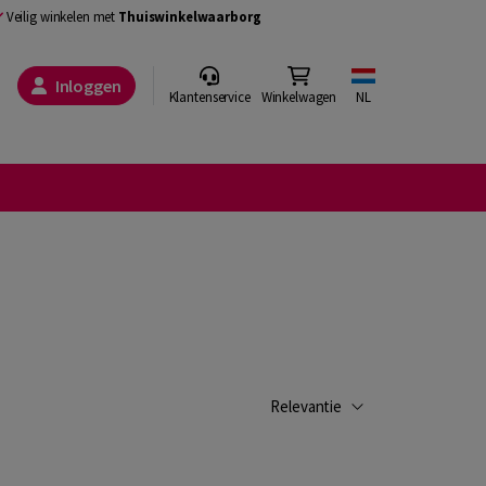
Veilig winkelen met
Thuiswinkelwaarborg
Inloggen
Klantenservice
Winkelwagen
NL
Relevantie