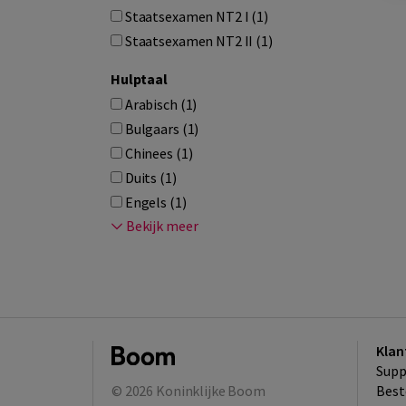
Staatsexamen NT2 I (1)
Staatsexamen NT2 II (1)
Hulptaal
Arabisch (1)
Bulgaars (1)
Chinees (1)
Duits (1)
Engels (1)
Bekijk meer
Klan
Supp
© 2026
Koninklijke Boom
Best