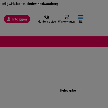
Veilig winkelen met
Thuiswinkelwaarborg
Inloggen
Klantenservice
Winkelwagen
NL
Relevantie