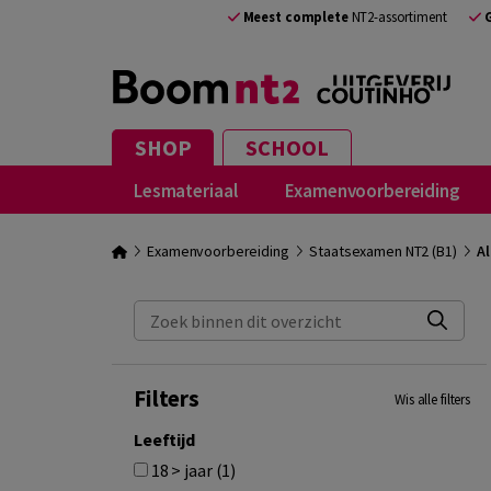
Meest complete
NT2-assortiment
SHOP
SCHOOL
Lesmateriaal
Examenvoorbereiding
Examenvoorbereiding
Staatsexamen NT2 (B1)
Al
Zoek binnen dit overzicht
Filters
Wis alle filters
Leeftijd
18 > jaar (1)