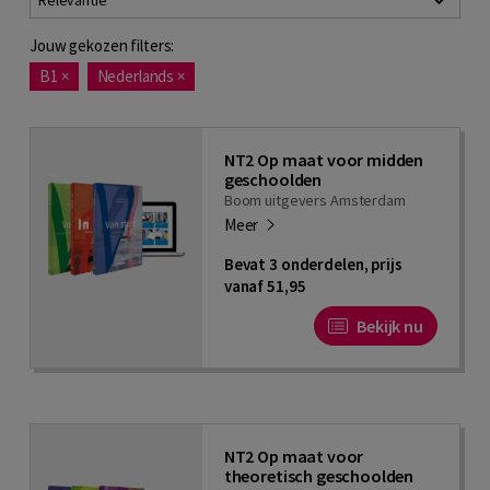
Relevantie
Jouw gekozen filters:
B1
×
Nederlands
×
NT2 Op maat voor midden
geschoolden
Boom uitgevers Amsterdam
Meer
Bevat 3 onderdelen, prijs
vanaf 51,95
Bekijk nu
NT2 Op maat voor
theoretisch geschoolden