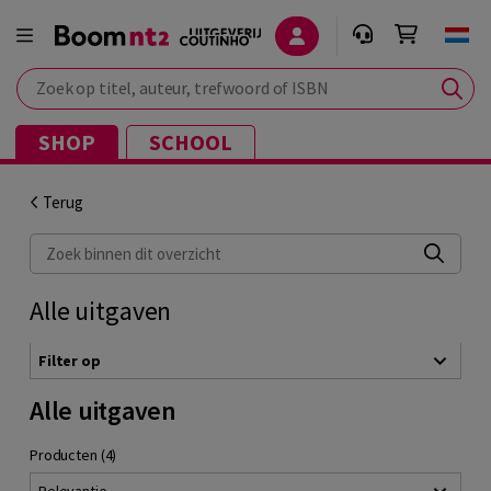
Zoek op titel, auteur, trefwoord of ISBN
SHOP
SCHOOL
Terug
Zoek binnen dit overzicht
Alle uitgaven
Filter op
Alle uitgaven
Producten (4)