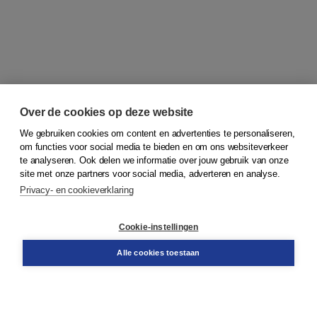
Over de cookies op deze website
We gebruiken cookies om content en advertenties te personaliseren,
om functies voor social media te bieden en om ons websiteverkeer
© 2026
Koninklijke Boom uitgevers
te analyseren. Ook delen we informatie over jouw gebruik van onze
site met onze partners voor social media, adverteren en analyse.
Privacy- en cookieverklaring
Klantenservice
Cookie-instellingen
Support
Bestellen
Alle cookies toestaan
​Retourneren
Docentenservice
Contact