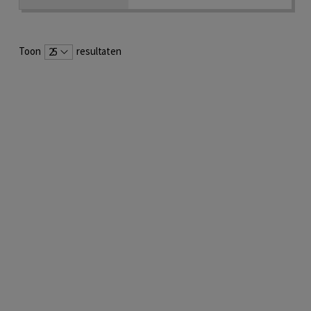
Toon
resultaten
25