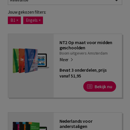
Relevantie
Jouw gekozen filters:
B1
×
Engels
×
NT2 Op maat voor midden
geschoolden
Boom uitgevers Amsterdam
Meer
Bevat 3 onderdelen, prijs
vanaf 51,95
Bekijk nu
Nederlands voor
anderstaligen