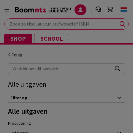
Zoek op titel, auteur, trefwoord of ISBN
SHOP
SCHOOL
Terug
Zoek binnen dit overzicht
Alle uitgaven
Filter op
Alle uitgaven
Producten (2)