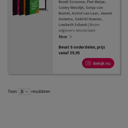
Bondi Sciarone
,
Piet Meijer
,
Conny Wesdijk
,
Sonja van
Boxtel
,
Astrid van Laar
,
Jeanet
Annema
,
Gabriël Hoezen
,
Liesbeth Schenk
|
Boom
uitgevers Amsterdam
Meer
Bevat 6 onderdelen, prijs
vanaf 39,95
Bekijk nu
Toon
resultaten
25