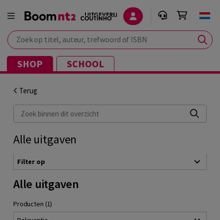
Zoek op titel, auteur, trefwoord of ISBN
SHOP
SCHOOL
Terug
Zoek binnen dit overzicht
Alle uitgaven
Filter op
Alle uitgaven
Producten (1)