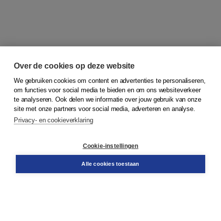
Over de cookies op deze website
We gebruiken cookies om content en advertenties te personaliseren,
om functies voor social media te bieden en om ons websiteverkeer
© 2026
Koninklijke Boom uitgevers
te analyseren. Ook delen we informatie over jouw gebruik van onze
site met onze partners voor social media, adverteren en analyse.
Privacy- en cookieverklaring
Klantenservice
Cookie-instellingen
Support
Bestellen
Alle cookies toestaan
​Retourneren
Docentenservice
Contact
Over Boom NT2