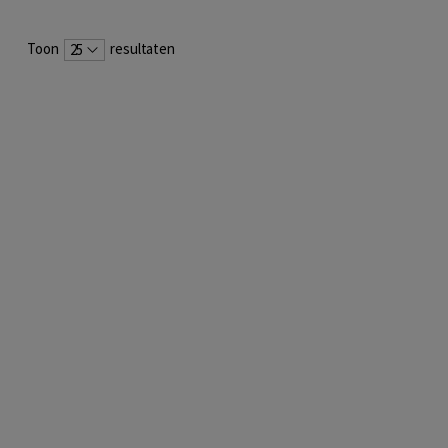
Toon
resultaten
25