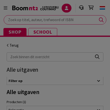
Zoek op titel, auteur, trefwoord of ISBN
SHOP
SCHOOL
Terug
Zoek binnen dit overzicht
Alle uitgaven
Filter op
Alle uitgaven
Producten (1)