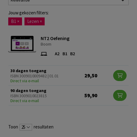
Relevantie
Jouw gekozen filters:
B1
×
Lezen
×
NT2 Oefening
Boom
30 dagen toegang
29,50
ISBN 3009010009482 | 01.01
Direct via e-mail
90 dagen toegang
59,90
ISBN 3009010023815
Direct via e-mail
Toon
resultaten
25