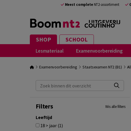
Meest complete
NT2-assortiment
SHOP
SCHOOL
Lesmateriaal
Examenvoorbereiding
Examenvoorbereiding
Staatsexamen NT2 (B1)
Al
Zoek binnen dit overzicht
Filters
Wis alle filters
Leeftijd
18 > jaar (1)