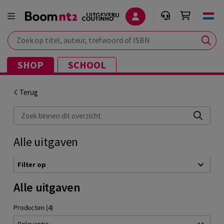
Zoek op titel, auteur, trefwoord of ISBN
SHOP
SCHOOL
Terug
Zoek binnen dit overzicht
Alle uitgaven
Filter op
Alle uitgaven
Producten (4)