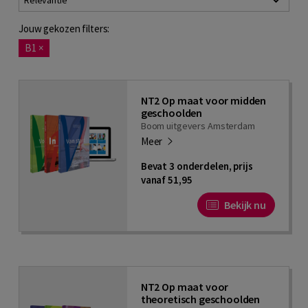
Relevantie
Jouw gekozen filters:
B1
×
NT2 Op maat voor midden
geschoolden
Boom uitgevers Amsterdam
Meer
Bevat 3 onderdelen, prijs
vanaf 51,95
Bekijk nu
NT2 Op maat voor
theoretisch geschoolden