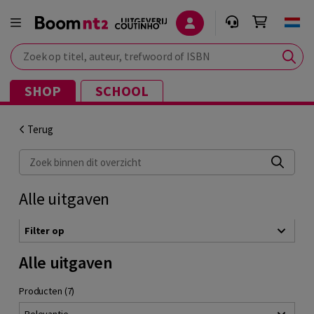
Zoek op titel, auteur, trefwoord of ISBN
SHOP
SCHOOL
Terug
Zoek binnen dit overzicht
Alle uitgaven
Filter op
Alle uitgaven
Producten (7)