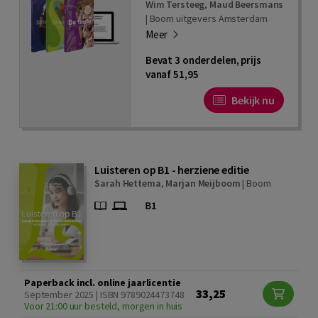
Wim Tersteeg
,
Maud Beersmans
|
Boom uitgevers Amsterdam
Meer
Bevat 3 onderdelen, prijs
vanaf 51,95
Bekijk nu
Luisteren op B1 - herziene editie
Sarah Hettema
,
Marjan Meijboom
|
Boom
Paperback incl. online jaarlicentie
33,25
September 2025 | ISBN 9789024473748
Voor 21:00 uur besteld, morgen in huis