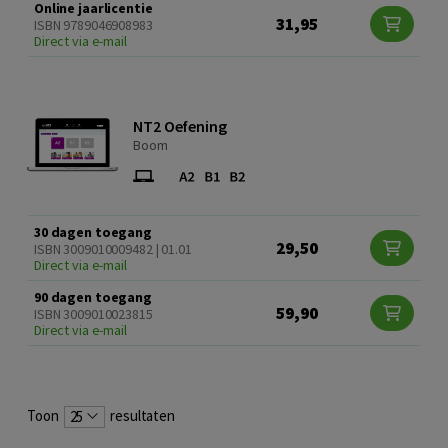
Online jaarlicentie
31,95
ISBN 9789046908983
Direct via e-mail
NT2 Oefening
Boom
30 dagen toegang
29,50
ISBN 3009010009482 | 01.01
Direct via e-mail
90 dagen toegang
59,90
ISBN 3009010023815
Direct via e-mail
Toon
resultaten
25