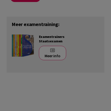
Meer examentraining:
Examentrainers
Staatsexamen
Meer info