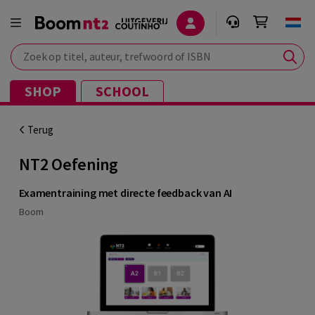
Zoek op titel, auteur, trefwoord of ISBN
SHOP
SCHOOL
Terug
NT2 Oefening
Examentraining met directe feedback van AI
Boom