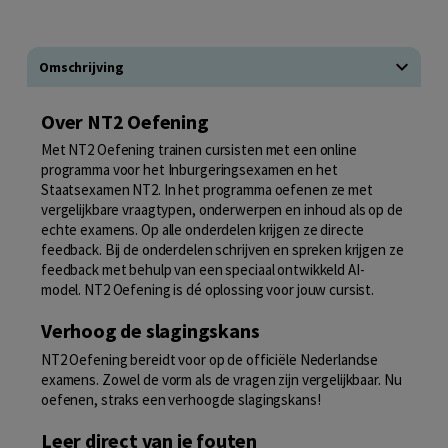
Omschrijving
Over NT2 Oefening
Met NT2 Oefening trainen cursisten met een online
programma voor het Inburgeringsexamen en het
Staatsexamen NT2. In het programma oefenen ze met
vergelijkbare vraagtypen, onderwerpen en inhoud als op de
echte examens. Op alle onderdelen krijgen ze directe
feedback. Bij de onderdelen schrijven en spreken krijgen ze
feedback met behulp van een speciaal ontwikkeld AI-
model. NT2 Oefening is dé oplossing voor jouw cursist.
Verhoog de slagingskans
NT2 Oefening bereidt voor op de officiële Nederlandse
examens. Zowel de vorm als de vragen zijn vergelijkbaar. Nu
oefenen, straks een verhoogde slagingskans!
Leer direct van je fouten