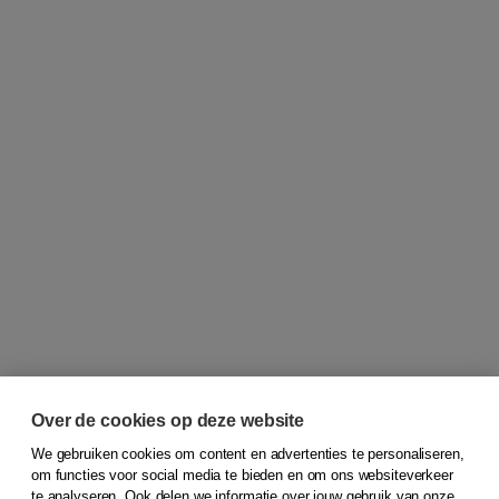
Over de cookies op deze website
We gebruiken cookies om content en advertenties te personaliseren,
om functies voor social media te bieden en om ons websiteverkeer
© 2026
Koninklijke Boom uitgevers
te analyseren. Ook delen we informatie over jouw gebruik van onze