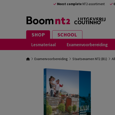
Meest complete
NT2-assortiment
SHOP
SCHOOL
Lesmateriaal
Examenvoorbereiding
Examenvoorbereiding
Staatsexamen NT2 (B1)
Al