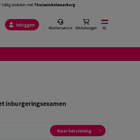
Veilig winkelen met
Thuiswinkelwaarborg
Inloggen
Klantenservice
Winkelwagen
NL
het inburgeringsexamen
Naar herziening