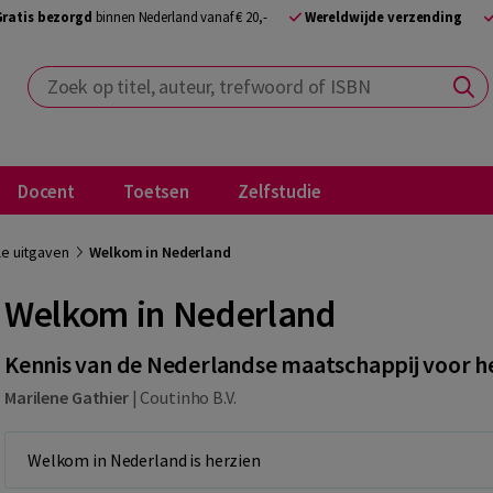
Gratis bezorgd
binnen Nederland vanaf € 20,-
Wereldwijde verzending
Zoek op titel, auteur, trefwoord of ISBN
Docent
Toetsen
Zelfstudie
le uitgaven
Welkom in Nederland
Welkom in Nederland
Kennis van de Nederlandse maatschappij voor 
Marilene Gathier
|
Coutinho B.V.
Welkom in Nederland is herzien