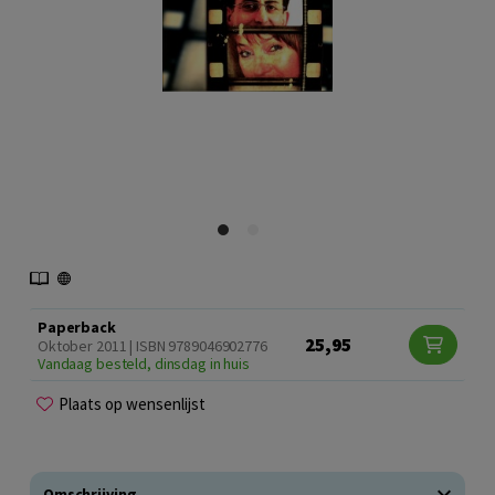
Paperback
25,95
Oktober 2011 | ISBN 9789046902776
Vandaag besteld, dinsdag in huis
Plaats op wensenlijst
Omschrijving