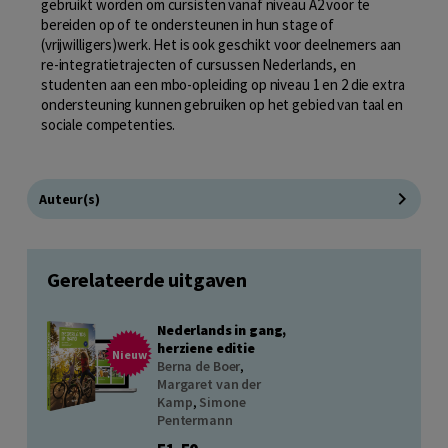
gebruikt worden om cursisten vanaf niveau A2 voor te
bereiden op of te ondersteunen in hun stage of
(vrijwilligers)werk. Het is ook geschikt voor deelnemers aan
re-integratietrajecten of cursussen Nederlands, en
studenten aan een mbo-opleiding op niveau 1 en 2 die extra
ondersteuning kunnen gebruiken op het gebied van taal en
sociale competenties.
Auteur(s)
Gerelateerde uitgaven
Nederlands in gang,
herziene editie
Nieuw
Berna de Boer
,
Margaret van der
Kamp
,
Simone
Pentermann