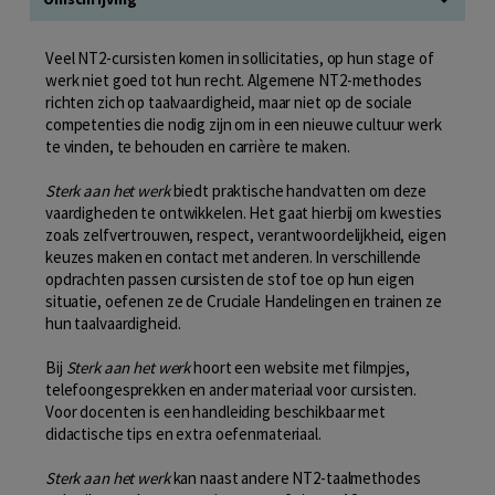
Veel NT2-cursisten komen in sollicitaties, op hun stage of
werk niet goed tot hun recht. Algemene NT2-methodes
richten zich op taalvaardigheid, maar niet op de sociale
competenties die nodig zijn om in een nieuwe cultuur werk
te vinden, te behouden en carrière te maken.
Sterk aan het werk
biedt praktische handvatten om deze
vaardigheden te ontwikkelen. Het gaat hierbij om kwesties
zoals zelfvertrouwen, respect, verantwoordelijkheid, eigen
keuzes maken en contact met anderen. In verschillende
opdrachten passen cursisten de stof toe op hun eigen
situatie, oefenen ze de Cruciale Handelingen en trainen ze
hun taalvaardigheid.
Bij
Sterk aan het werk
hoort een website met filmpjes,
telefoongesprekken en ander materiaal voor cursisten.
Voor docenten is een handleiding beschikbaar met
didactische tips en extra oefenmateriaal.
Sterk aan het werk
kan naast andere NT2-taalmethodes