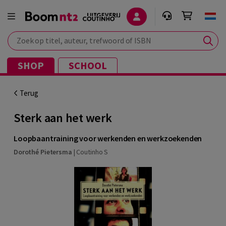
Zoek op titel, auteur, trefwoord of ISBN
SHOP
SCHOOL
Terug
Sterk aan het werk
Loopbaantraining voor werkenden en werkzoekenden
Dorothé Pietersma
|
Coutinho S