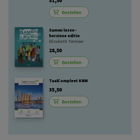
51,50
Bestellen
Samen lezen -
herziene editie
Elizabeth Termeer
28,50
Bestellen
TaalCompleet KNM
35,50
Bestellen