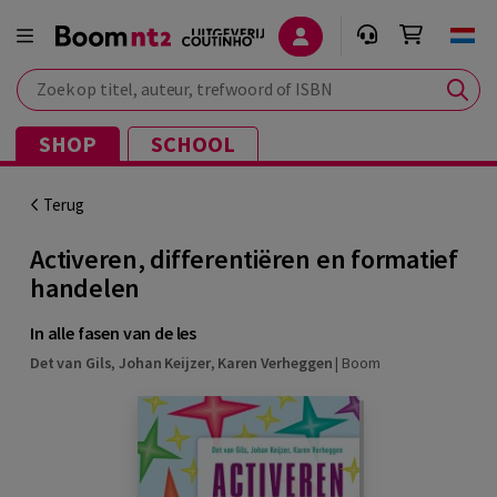
Zoek op titel, auteur, trefwoord of ISBN
SHOP
SCHOOL
Terug
Activeren, differentiëren en formatief
handelen
In alle fasen van de les
Det van Gils
,
Johan Keijzer
,
Karen Verheggen
|
Boom