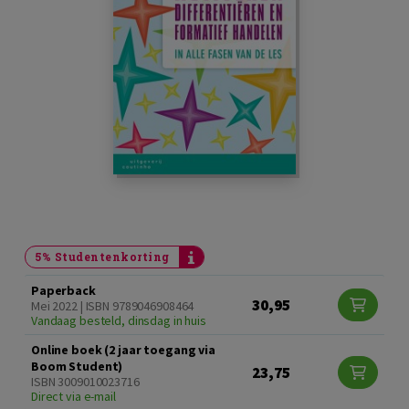
5% Studentenkorting
Paperback
30,95
Mei 2022 | ISBN 9789046908464
Vandaag besteld, dinsdag in huis
Online boek (2 jaar toegang via
Boom Student)
23,75
ISBN 3009010023716
Direct via e-mail