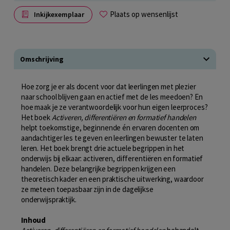
Plaats op wensenlijst
Inkijkexemplaar
Omschrijving
Hoe zorg je er als docent voor dat leerlingen met plezier
naar school blijven gaan en actief met de les meedoen? En
hoe maak je ze verantwoordelijk voor hun eigen leerproces?
Het boek
Activeren, differentiëren en formatief handelen
helpt toekomstige, beginnende én ervaren docenten om
aandachtiger les te geven en leerlingen bewuster te laten
leren. Het boek brengt drie actuele begrippen in het
onderwijs bij elkaar: activeren, differentiëren en formatief
handelen. Deze belangrijke begrippen krijgen een
theoretisch kader en een praktische uitwerking, waardoor
ze meteen toepasbaar zijn in de dagelijkse
onderwijspraktijk.
Inhoud