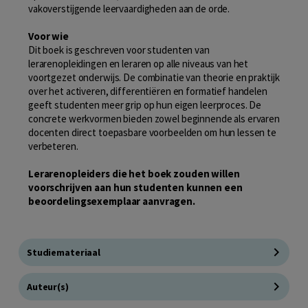
vakoverstijgende leervaardigheden aan de orde.
Voor wie
Dit boek is geschreven voor studenten van
lerarenopleidingen en leraren op alle niveaus van het
voortgezet onderwijs. De combinatie van theorie en praktijk
over het activeren, differentiëren en formatief handelen
geeft studenten meer grip op hun eigen leerproces. De
concrete werkvormen bieden zowel beginnende als ervaren
docenten direct toepasbare voorbeelden om hun lessen te
verbeteren.
Lerarenopleiders die het boek zouden willen
voorschrijven aan hun studenten kunnen een
beoordelingsexemplaar aanvragen.
Studiemateriaal
Auteur(s)