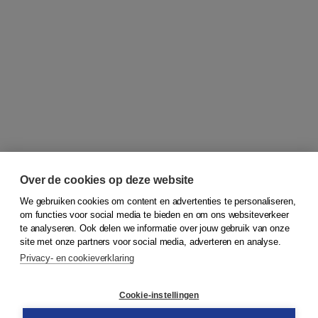
Over de cookies op deze website
We gebruiken cookies om content en advertenties te personaliseren,
om functies voor social media te bieden en om ons websiteverkeer
© 2026
Koninklijke Boom uitgevers
te analyseren. Ook delen we informatie over jouw gebruik van onze
site met onze partners voor social media, adverteren en analyse.
Privacy- en cookieverklaring
Klantenservice
Cookie-instellingen
Support
Bestellen