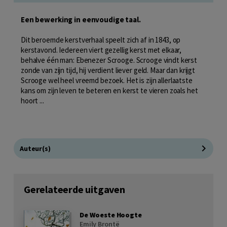
Een bewerking in eenvoudige taal.
Dit beroemde kerstverhaal speelt zich af in 1843, op
kerstavond. Iedereen viert gezellig kerst met elkaar,
behalve één man: Ebenezer Scrooge. Scrooge vindt kerst
zonde van zijn tijd, hij verdient liever geld. Maar dan krijgt
Scrooge wel heel vreemd bezoek. Het is zijn allerlaatste
kans om zijn leven te beteren en kerst te vieren zoals het
hoort ...
Auteur(s)
Gerelateerde uitgaven
De Woeste Hoogte
Emily Brontë