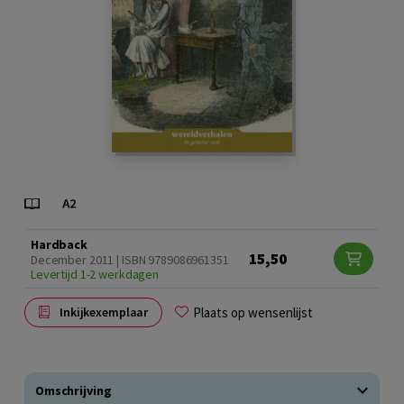
Hardback
15,50
December 2011 | ISBN 9789086961351
Levertijd 1-2 werkdagen
Plaats op wensenlijst
Inkijkexemplaar
Omschrijving