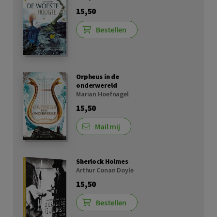
15,50
Bestellen
Orpheus in de
onderwereld
Marian Hoefnagel
15,50
Mail mij
Sherlock Holmes
Arthur Conan Doyle
15,50
Bestellen