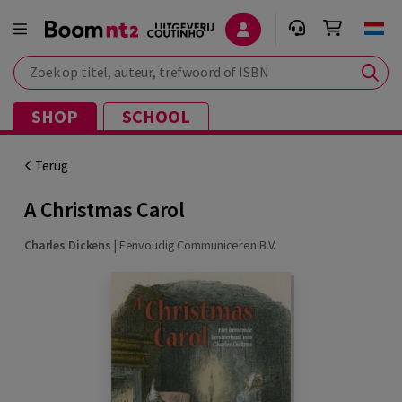
Zoek op titel, auteur, trefwoord of ISBN
SHOP
SCHOOL
Terug
A Christmas Carol
Charles Dickens
|
Eenvoudig Communiceren B.V.