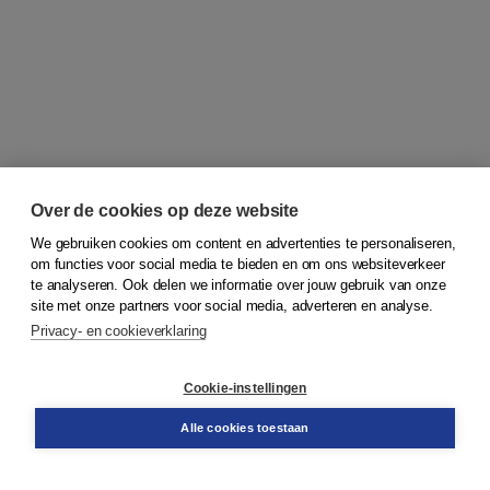
Over de cookies op deze website
We gebruiken cookies om content en advertenties te personaliseren,
om functies voor social media te bieden en om ons websiteverkeer
© 2026
Koninklijke Boom uitgevers
te analyseren. Ook delen we informatie over jouw gebruik van onze
site met onze partners voor social media, adverteren en analyse.
Privacy- en cookieverklaring
Klantenservice
Cookie-instellingen
Support
Bestellen
Alle cookies toestaan
​Retourneren
Docentenservice
Contact