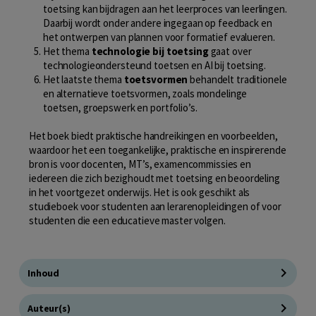
toetsing kan bijdragen aan het leerproces van leerlingen.
Daarbij wordt onder andere ingegaan op feedback en
het ontwerpen van plannen voor formatief evalueren.
Het thema
technologie bij toetsing
gaat over
technologieondersteund toetsen en AI bij toetsing.
Het laatste thema
toetsvormen
behandelt traditionele
en alternatieve toetsvormen, zoals mondelinge
toetsen, groepswerk en portfolio’s.
Het boek biedt praktische handreikingen en voorbeelden,
waardoor het een toegankelijke, praktische en inspirerende
bron is voor docenten, MT’s, examencommissies en
iedereen die zich bezighoudt met toetsing en beoordeling
in het voortgezet onderwijs. Het is ook geschikt als
studieboek voor studenten aan lerarenopleidingen of voor
studenten die een educatieve master volgen.
Inhoud
Auteur(s)