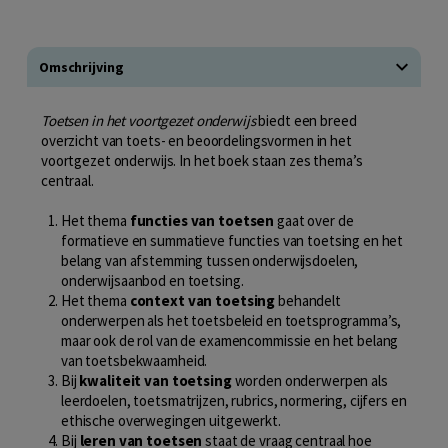
Omschrijving
Toetsen in het voortgezet onderwijs
biedt een breed
overzicht van toets- en beoordelingsvormen in het
voortgezet onderwijs. In het boek staan zes thema’s
centraal.
Het thema
functies van toetsen
gaat over de
formatieve en summatieve functies van toetsing en het
belang van afstemming tussen onderwijsdoelen,
onderwijsaanbod en toetsing.
Het thema
context van toetsing
behandelt
onderwerpen als het toetsbeleid en toetsprogramma’s,
maar ook de rol van de examencommissie en het belang
van toetsbekwaamheid.
Bij
kwaliteit van toetsing
worden onderwerpen als
leerdoelen, toetsmatrijzen, rubrics, normering, cijfers en
ethische overwegingen uitgewerkt.
Bij
leren van toetsen
staat de vraag centraal hoe