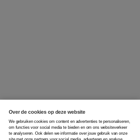
Over de cookies op deze website
We gebruiken cookies om content en advertenties te personaliseren,
om functies voor social media te bieden en om ons websiteverkeer
© 2026
Koninklijke Boom uitgevers
te analyseren. Ook delen we informatie over jouw gebruik van onze
site met onze partners voor social media, adverteren en analyse.