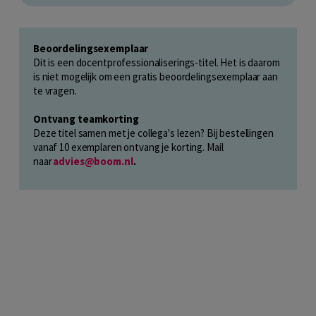
Beoordelingsexemplaar
Dit is een docentprofessionaliserings-titel. Het is daarom
is niet mogelijk om een gratis beoordelingsexemplaar aan
te vragen.
Ontvang teamkorting
Deze titel samen met je collega's lezen? Bij bestellingen
vanaf 10 exemplaren ontvang je korting. Mail
naar
advies@boom.nl
.