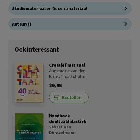
Studiemateriaal en Docentmateriaal
Auteur(s)
Ook interessant
Creatief met taal
Annemarie van den
Brink
,
Trea Scholten
29,95
Bestellen
Handboek
doeltaaldidactiek
Sebastiaan
Dönszelmann