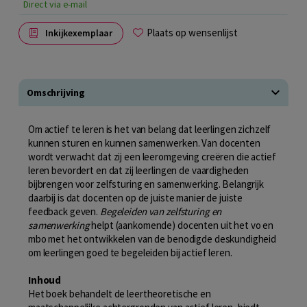
Direct via e-mail
Plaats op wensenlijst
Inkijkexemplaar
Omschrijving
Om actief te leren is het van belang dat leerlingen zichzelf
kunnen sturen en kunnen samenwerken. Van docenten
wordt verwacht dat zij een leeromgeving creëren die actief
leren bevordert en dat zij leerlingen de vaardigheden
bijbrengen voor zelfsturing en samenwerking. Belangrijk
daarbij is dat docenten op de juiste manier de juiste
feedback geven.
Begeleiden van zelfsturing en
samenwerking
helpt (aankomende) docenten uit het vo en
mbo met het ontwikkelen van de benodigde deskundigheid
om leerlingen goed te begeleiden bij actief leren.
Inhoud
Het boek behandelt de leertheoretische en