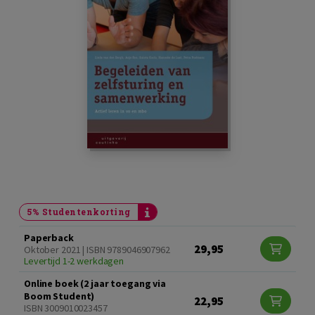
5% Studentenkorting
Paperback
29,95
Oktober 2021 | ISBN 9789046907962
Levertijd 1-2 werkdagen
Online boek (2 jaar toegang via
Boom Student)
22,95
ISBN 3009010023457