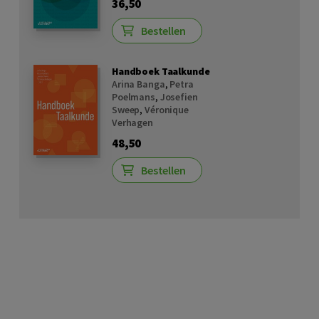
36,50
Bestellen
Handboek Taalkunde
Arina Banga
,
Petra
Poelmans
,
Josefien
Sweep
,
Véronique
Verhagen
48,50
Bestellen