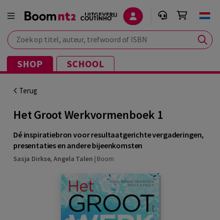
Zoek op titel, auteur, trefwoord of ISBN
SHOP
SCHOOL
Terug
Het Groot Werkvormenboek 1
Dé inspiratiebron voor resultaatgerichte vergaderingen,
presentaties en andere bijeenkomsten
Sasja Dirkse
,
Angela Talen
|
Boom