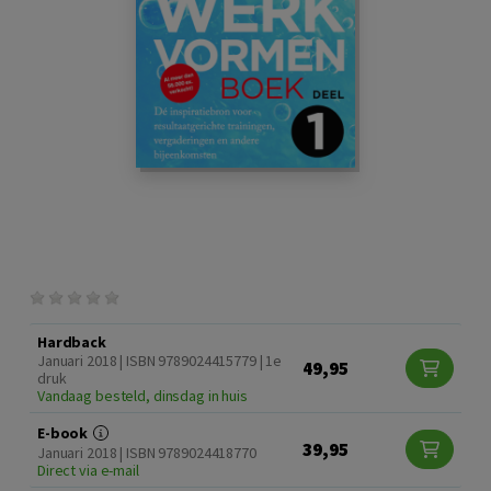
Hardback
Januari 2018 | ISBN 9789024415779 | 1e
49,95
druk
Vandaag besteld, dinsdag in huis
E-book
39,95
Januari 2018 | ISBN 9789024418770
Direct via e-mail