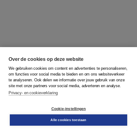
Over de cookies op deze website
We gebruiken cookies om content en advertenties te personaliseren,
om functies voor social media te bieden en om ons websiteverkeer
© 2026
Koninklijke Boom uitgevers
te analyseren. Ook delen we informatie over jouw gebruik van onze
site met onze partners voor social media, adverteren en analyse.
Privacy- en cookieverklaring
Klantenservice
Cookie-instellingen
Support
Bestellen
Alle cookies toestaan
​Retourneren
Docentenservice
Contact