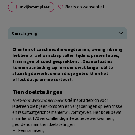
Plaats op wensenlijst
Inkijkexemplaar
Omschrijving
Cliënten of coachees die wegdromen, weinig inbreng
hebben of zelfs in slaap vallen tijdens presentaties,
trainingen of coachgesprekken ... Deze situaties
kunnen aanleiding zijn om eens wat langer stil te
staan bij de werkvormen die je gebruikt en het
effect dat je ermee sorteert.
Tien doelstellingen
Het Groot Werkvormenboek
is dé inspiratiebron voor
iedereen die bijeenkomsten en vergaderingen op een frisse
en resultaatgerichte manier wil vormgeven. Het boek bevat
maar liefst 120 verschillende, interactieve werkvormen,
geordend naar tien doelstellingen:
kennismaken;