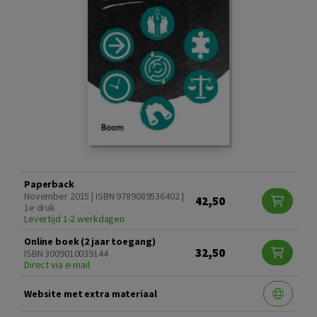
Paperback
November 2015 | ISBN 9789089536402 |
42,50
1e druk
Levertijd 1-2 werkdagen
Online boek (2 jaar toegang)
32,50
ISBN 3009010039144
Direct via e-mail
Website met extra materiaal