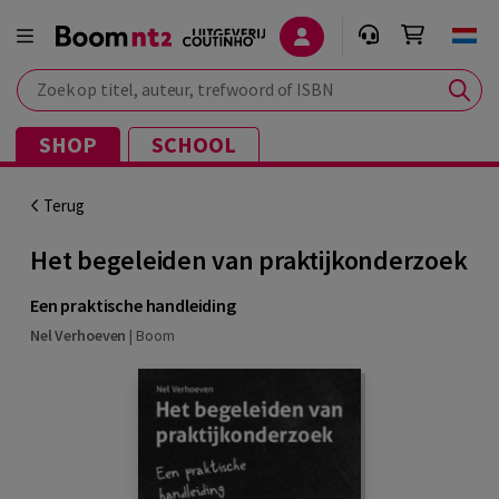
Zoek op titel, auteur, trefwoord of ISBN
SHOP
SCHOOL
Terug
Het begeleiden van praktijkonderzoek
Een praktische handleiding
Nel Verhoeven
|
Boom