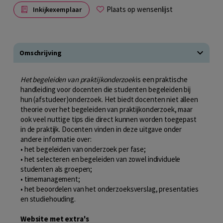
Plaats op wensenlijst
Inkijkexemplaar
Omschrijving
Het begeleiden van praktijkonderzoek
is een praktische
handleiding voor docenten die studenten begeleiden bij
hun (afstudeer)onderzoek. Het biedt docenten niet alleen
theorie over het begeleiden van praktijkonderzoek, maar
ook veel nuttige tips die direct kunnen worden toegepast
in de praktijk. Docenten vinden in deze uitgave onder
andere informatie over:
• het begeleiden van onderzoek per fase;
• het selecteren en begeleiden van zowel individuele
studenten als groepen;
• timemanagement;
• het beoordelen van het onderzoeksverslag, presentaties
en studiehouding.
Website met extra's