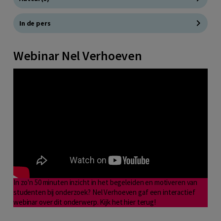
In de pers
Webinar Nel Verhoeven
In zo'n 50 minuten inzicht in het begeleiden en motiveren van
studenten bij onderzoek? Nel Verhoeven gaf een interactief
webinar over dit onderwerp. Kijk het hier terug!