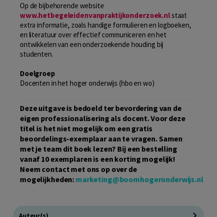
Op de bijbehorende website
www.hetbegeleidenvanpraktijkonderzoek.nl
staat
extra informatie, zoals handige formulieren en logboeken,
en literatuur over effectief communiceren en het
ontwikkelen van een onderzoekende houding bij
studenten.
Doelgroep
Docenten in het hoger onderwijs (hbo en wo)
Deze uitgave is bedoeld ter bevordering van de
eigen professionalisering als docent. Voor deze
titel is het niet mogelijk om een gratis
beoordelings-exemplaar aan te vragen. Samen
met je team dit boek lezen? Bij een bestelling
vanaf 10 exemplaren is een korting mogelijk!
Neem contact met ons op over de
mogelijkheden:
marketing@boomhogeronderwijs.nl
Auteur(s)