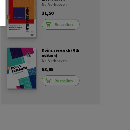
Nel Verhoeven
31,50
Bestellen
Doing research (6th
edition)
Nel Verhoeven
53,95
Bestellen