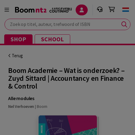
Zoek op titel, auteur, trefwoord of ISBN
SHOP
SCHOOL
Terug
Boom Academie – Wat is onderzoek? –
Zuyd Sittard | Accountancy en Finance
& Control
Alle modules
Nel Verhoeven
|
Boom