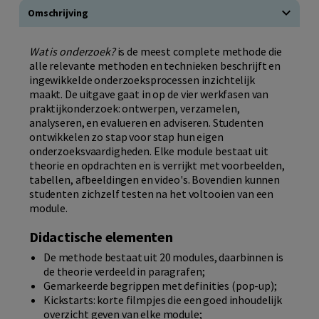
Omschrijving
Wat is onderzoek?
is de meest complete methode die
alle relevante methoden en technieken beschrijft en
ingewikkelde onderzoeksprocessen inzichtelijk
maakt. De uitgave gaat in op de vier werkfasen van
praktijkonderzoek: ontwerpen, verzamelen,
analyseren, en evalueren en adviseren. Studenten
ontwikkelen zo stap voor stap hun eigen
onderzoeksvaardigheden. Elke module bestaat uit
theorie en opdrachten en is verrijkt met voorbeelden,
tabellen, afbeeldingen en video's. Bovendien kunnen
studenten zichzelf testen na het voltooien van een
module.
Didactische elementen
De methode bestaat uit 20 modules, daarbinnen is
de theorie verdeeld in paragrafen;
Gemarkeerde begrippen met definities (pop-up);
Kickstarts: korte filmpjes die een goed inhoudelijk
overzicht geven van elke module;