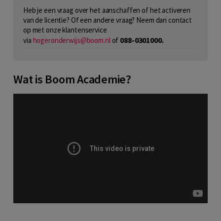
Heb je een vraag over het aanschaffen of het activeren
van de licentie? Of een andere vraag? Neem dan contact
op met onze klantenservice
088-0301000.
via
hogeronderwijs@boom.nl
of
Wat is Boom Academie?