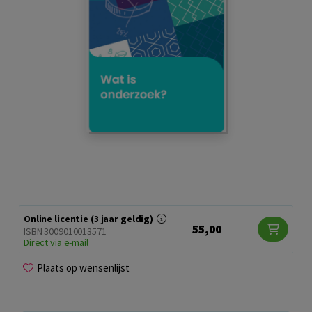
Online licentie (3 jaar geldig)
55,00
ISBN 3009010013571
Direct via e-mail
Plaats op wensenlijst