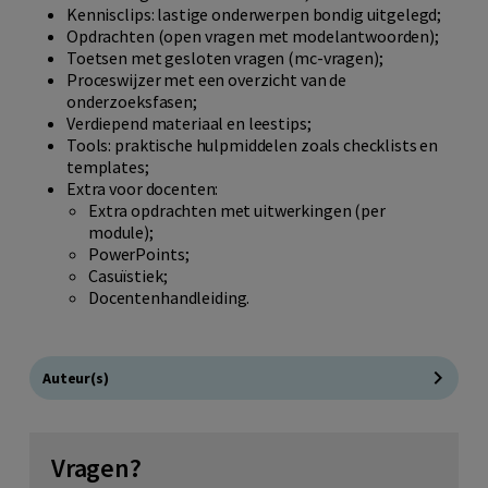
Kennisclips: lastige onderwerpen bondig uitgelegd;
Opdrachten (open vragen met modelantwoorden);
Toetsen met gesloten vragen (mc-vragen);
Proceswijzer met een overzicht van de
onderzoeksfasen;
Verdiepend materiaal en leestips;
Tools: praktische hulpmiddelen zoals checklists en
templates;
Extra voor docenten:
Extra opdrachten met uitwerkingen (per
module);
PowerPoints;
Casuïstiek;
Docentenhandleiding.
Auteur(s)
Vragen?