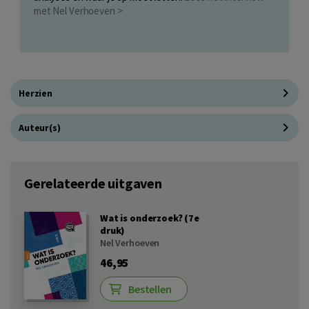
met Nel Verhoeven >
Herzien
Auteur(s)
Gerelateerde uitgaven
Wat is onderzoek? (7e
druk)
Nel Verhoeven
46,95
Bestellen