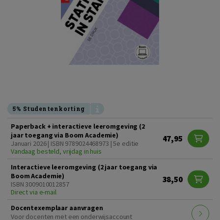
5% Studentenkorting
Paperback + interactieve leeromgeving (2
jaar toegang via Boom Academie)
47,95
Januari 2026 | ISBN 9789024468973 | 5e editie
Vandaag besteld, vrijdag in huis
Interactieve leeromgeving (2 jaar toegang via
Boom Academie)
38,50
ISBN 3009010012857
Direct via e-mail
Docentexemplaar aanvragen
Voor docenten met een onderwijsaccount