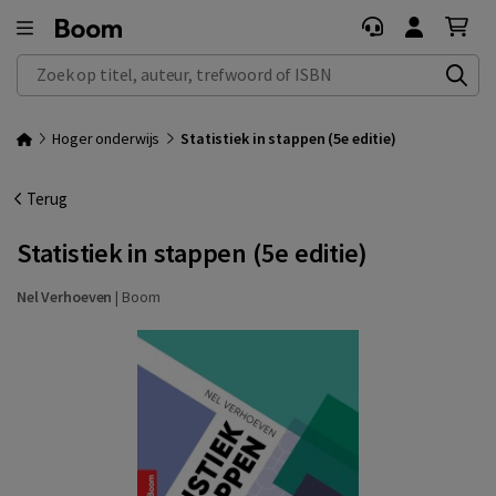
Zoek op titel, auteur, trefwoord of ISBN
Hoger onderwijs
Statistiek in stappen (5e editie)
Terug
Statistiek in stappen (5e editie)
Nel Verhoeven
|
Boom