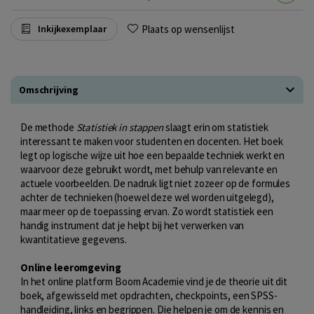
Plaats op wensenlijst
Inkijkexemplaar
Omschrijving
De methode
Statistiek in stappen
slaagt erin om statistiek
interessant te maken voor studenten en docenten. Het boek
legt op logische wijze uit hoe een bepaalde techniek werkt en
waarvoor deze gebruikt wordt, met behulp van relevante en
actuele voorbeelden. De nadruk ligt niet zozeer op de formules
achter de technieken (hoewel deze wel worden uitgelegd),
maar meer op de toepassing ervan. Zo wordt statistiek een
handig instrument dat je helpt bij het verwerken van
kwantitatieve gegevens.
Online leeromgeving
In het online platform Boom Academie vind je de theorie uit dit
boek, afgewisseld met opdrachten, checkpoints, een SPSS-
handleiding, links en begrippen. Die helpen je om de kennis en