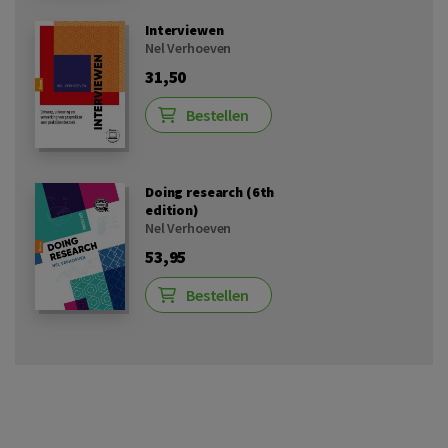
Interviewen
Nel Verhoeven
31,50
Bestellen
Doing research (6th
edition)
Nel Verhoeven
53,95
Bestellen