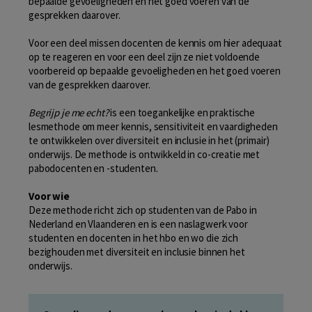
bepaalde gevoeligheden en het goed voeren van de
gesprekken daarover.
Voor een deel missen docenten de kennis om hier adequaat
op te reageren en voor een deel zijn ze niet voldoende
voorbereid op bepaalde gevoeligheden en het goed voeren
van de gesprekken daarover.
Begrijp je me echt?
is een toegankelijke en praktische
lesmethode om meer kennis, sensitiviteit en vaardigheden
te ontwikkelen over diversiteit en inclusie in het (primair)
onderwijs. De methode is ontwikkeld in co-creatie met
pabodocenten en -studenten.
Voor wie
Deze methode richt zich op studenten van de Pabo in
Nederland en Vlaanderen en is een naslagwerk voor
studenten en docenten in het hbo en wo die zich
bezighouden met diversiteit en inclusie binnen het
onderwijs.