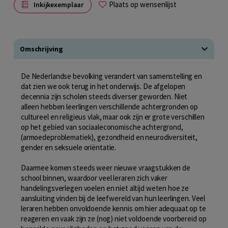
Plaats op wensenlijst
Inkijkexemplaar
Omschrijving
De Nederlandse bevolking verandert van samenstelling en
dat zien we ook terug in het onderwijs. De afgelopen
decennia zijn scholen steeds diverser geworden. Niet
alleen hebben leerlingen verschillende achtergronden op
cultureel en religieus vlak, maar ook zijn er grote verschillen
op het gebied van sociaaleconomische achtergrond,
(armoedeproblematiek), gezondheid en neurodiversiteit,
gender en seksuele oriëntatie.
Daarmee komen steeds weer nieuwe vraagstukken de
school binnen, waardoor veel leraren zich vaker
handelingsverlegen voelen en niet altijd weten hoe ze
aansluiting vinden bij de leefwereld van hun leerlingen. Veel
leraren hebben onvoldoende kennis om hier adequaat op te
reageren en vaak zijn ze (nog) niet voldoende voorbereid op