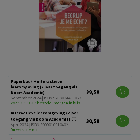
Paperback + interactieve
leeromgeving (2 jaar toegang via
38,50
Boom Academie)
September 2024 | ISBN 9789024465057
Voor 21:00 uur besteld, morgen in huis
Interactieve leeromgeving (2 jaar
toegang via Boom Academie)
30,50
April 2024 | ISBN 3009010010402
Direct via e-mail