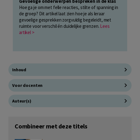
Gevoelige onderwerpen bespreken in de klas
Hoe ga je om met felle reacties, stilte of spanning in
de groep? Dit artikel laat zien hoe je als leraar
gevoelige gesprekken zorgvuldig begeleidt, met
ruimte voor verschil én duidelijke grenzen.
Lees
artikel >
Inhoud
Voor docenten
Auteur(s)
Combineer met deze titels