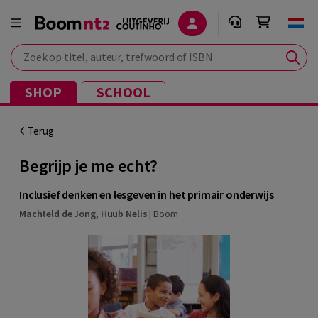
Zoek op titel, auteur, trefwoord of ISBN
SHOP
SCHOOL
Terug
Begrijp je me echt?
Inclusief denken en lesgeven in het primair onderwijs
Machteld de Jong
,
Huub Nelis
|
Boom