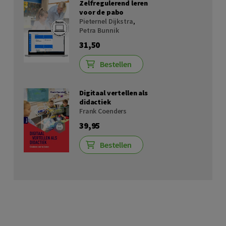
Zelfregulerend leren
voor de pabo
Pieternel Dijkstra
,
Petra Bunnik
31,50
Bestellen
Digitaal vertellen als
didactiek
Frank Coenders
39,95
Bestellen