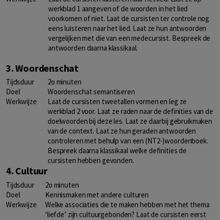
werkblad 1
aangeven of de woorden in het lied
voorkomen of niet. Laat de cursisten ter controle nog
eens luisteren naar het lied. Laat ze hun antwoorden
vergelijken met die van een medecursist. Bespreek de
antwoorden daarna klassikaal.
3. Woordenschat
Tijdsduur
2o minuten
Doel
Woordenschat semantiseren
Werkwijze
Laat de cursisten tweetallen vormen en leg ze
werkblad 2
voor. Laat ze raden naar de definities van de
doelwoorden bij deze les. Laat ze daarbij gebruikmaken
van de context. Laat ze hun geraden antwoorden
controleren met behulp van een (NT2-)woordenboek.
Bespreek daarna klassikaal welke definities de
cursisten hebben gevonden.
4. Cultuur
Tijdsduur
2o minuten
Doel
Kennismaken met andere culturen
Werkwijze
Welke associaties die te maken hebben met het thema
‘liefde’ zijn cultuurgebonden? Laat de cursisten eerst