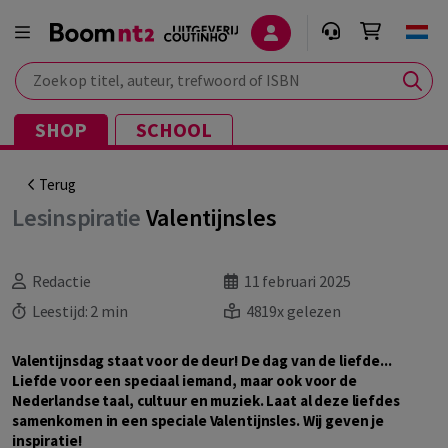
Zoek op titel, auteur, trefwoord of ISBN
SHOP
SCHOOL
Terug
Lesinspiratie
Valentijnsles
Redactie
11 februari 2025
Leestijd:
2 min
4819x gelezen
Valentijnsdag staat voor de deur! De dag van de liefde...
Liefde voor een speciaal iemand, maar ook voor de
Nederlandse taal, cultuur en muziek. Laat al deze liefdes
samenkomen in een speciale Valentijnsles. Wij geven je
inspiratie!