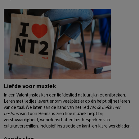
Liefde voor muziek
In een Valentijnsles kan een liefdeslied natuurlijk niet ontbreken.
Leren met liedjes levert enorm veel plezier op én helpt bij het leren
van de taal. We laten aan de hand van het lied
Als de liefde niet
bestond
van Toon Hermans zien hoe muziek helpt bij
verstavaardigheid, woordenschat en het bespreken van
cultuurverschillen. Inclusief instructie en kant-en-klare werkbladen.
Aan de slag