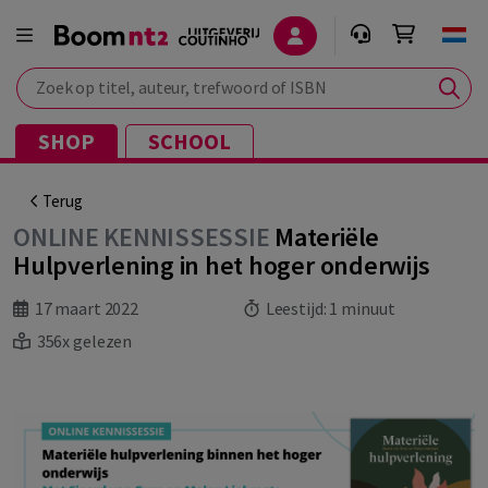
Zoek op titel, auteur, trefwoord of ISBN
SHOP
SCHOOL
Terug
ONLINE KENNISSESSIE
Materiële
Hulpverlening in het hoger onderwijs
17 maart 2022
Leestijd:
1 minuut
356x gelezen