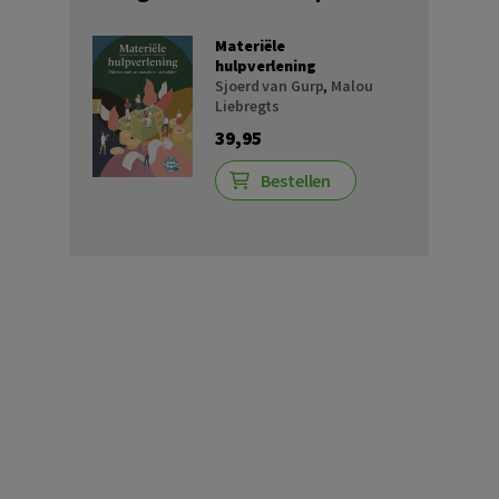
Materiële
hulpverlening
Sjoerd van Gurp
,
Malou
Liebregts
39,95
Bestellen