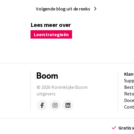
Volgende blog uit de reeks
Lees meer over
Leerstrategieën
Klan
Supp
© 2026
Koninklijke Boom
Best
uitgevers
​Ret
Doce
Cont
Gratis 