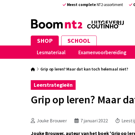
Meest complete
NT2-assortiment
SHOP
SCHOOL
Lesmateriaal
Examenvoorbereiding
Grip op leren? Maar dat kan toch helemaal niet?
Leerstrategieën
Grip op leren? Maar da
Jouke Brouwer
7 januari 2022
Leestij
Jouke Brouwer, auteur van het boek 'Grip op leren