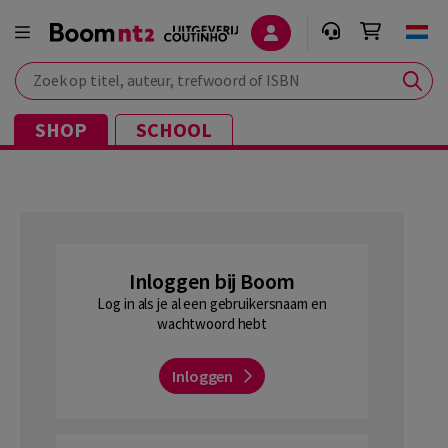
Zoek op titel, auteur, trefwoord of ISBN
SHOP
SCHOOL
Inloggen bij Boom
Log in als je al een gebruikersnaam en
wachtwoord hebt
Inloggen