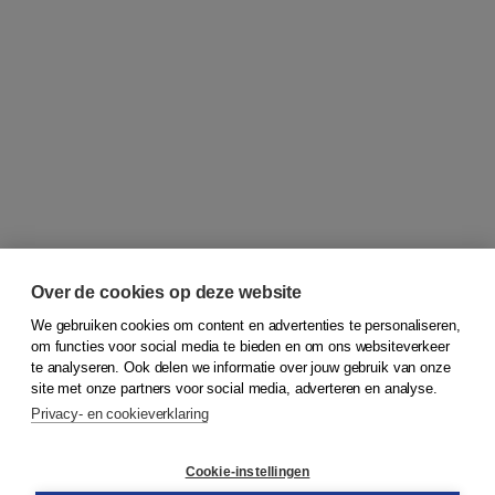
Over de cookies op deze website
We gebruiken cookies om content en advertenties te personaliseren,
om functies voor social media te bieden en om ons websiteverkeer
© 2026
Koninklijke Boom uitgevers
te analyseren. Ook delen we informatie over jouw gebruik van onze
site met onze partners voor social media, adverteren en analyse.
Privacy- en cookieverklaring
Klantenservice
Cookie-instellingen
Support