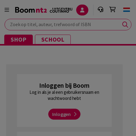
Zoek op titel, auteur, trefwoord of ISBN
SHOP
SCHOOL
Inloggen bij Boom
Log in als je al een gebruikersnaam en
wachtwoord hebt
Inloggen