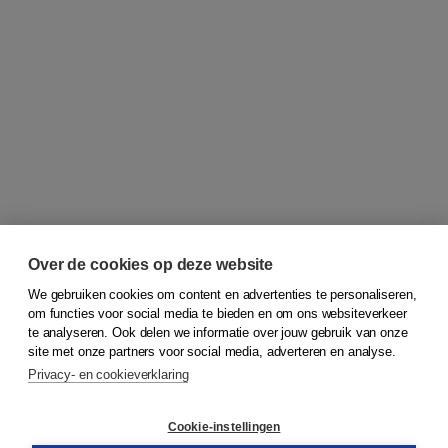
Over de cookies op deze website
We gebruiken cookies om content en advertenties te personaliseren,
om functies voor social media te bieden en om ons websiteverkeer
© 2026
Koninklijke Boom uitgevers
te analyseren. Ook delen we informatie over jouw gebruik van onze
site met onze partners voor social media, adverteren en analyse.
Privacy- en cookieverklaring
Klantenservice
Cookie-instellingen
Support