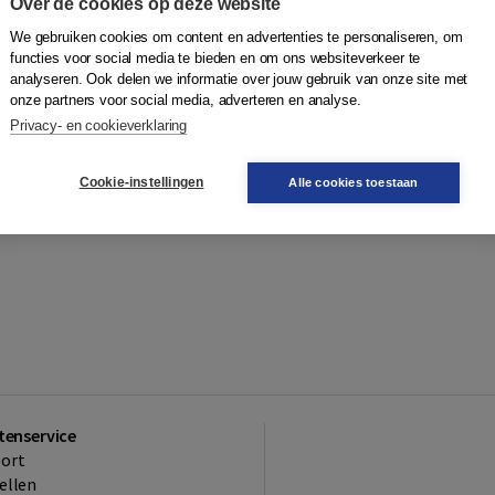
Over de cookies op deze website
We gebruiken cookies om content en advertenties te personaliseren, om
functies voor social media te bieden en om ons websiteverkeer te
analyseren. Ook delen we informatie over jouw gebruik van onze site met
onze partners voor social media, adverteren en analyse.
Privacy- en cookieverklaring
Cookie-instellingen
Alle cookies toestaan
tenservice
ort
ellen