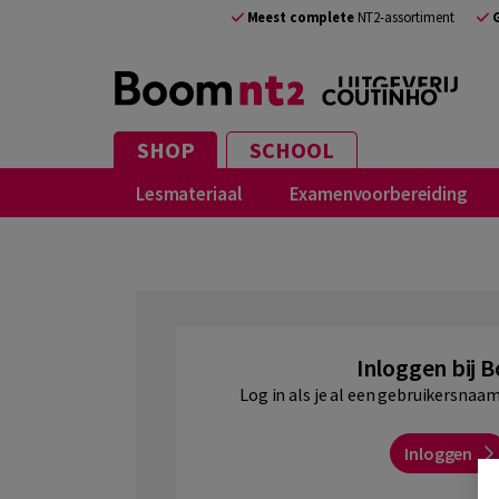
NL
Meest complete
NT2-assortiment
SHOP
SCHOOL
Lesmateriaal
Examenvoorbereiding
Inloggen bij 
Log in als je al een gebruikersna
Inloggen