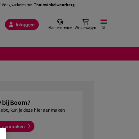
Veilig winkelen met
Thuiswinkelwaarborg
Inloggen
Klantenservice
Winkelwagen
NL
 bij Boom?
hebt, kun je deze hier aanmaken
t aanmaken