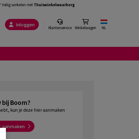
Veilig winkelen met
Thuiswinkelwaarborg
Inloggen
Klantenservice
Winkelwagen
NL
 bij Boom?
hebt, kun je deze hier aanmaken
t aanmaken