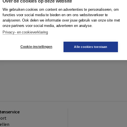
Over de cookies op deze website
We gebruiken cookies om content en advertenties te personaliseren, om
functies voor social media te bieden en om ons websiteverkeer te
analyseren. Ook delen we informatie over jouw gebruik van onze site met
onze partners voor social media, adverteren en analyse.
Privacy- en cookieverklaring
Cookie-instellingen
Alle cookies toestaan
tenservice
ort
ellen