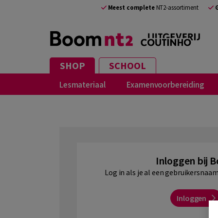
NL
Meest complete
NT2-assortiment
SHOP
SCHOOL
Lesmateriaal
Examenvoorbereiding
Inloggen bij 
Log in als je al een gebruikersna
Inloggen