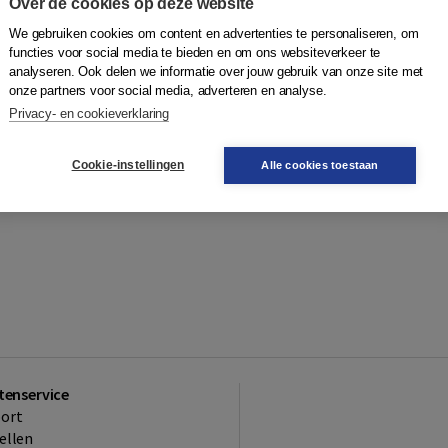
Over de cookies op deze website
We gebruiken cookies om content en advertenties te personaliseren, om
functies voor social media te bieden en om ons websiteverkeer te
analyseren. Ook delen we informatie over jouw gebruik van onze site met
onze partners voor social media, adverteren en analyse.
Privacy- en cookieverklaring
Cookie-instellingen
Alle cookies toestaan
tenservice
ort
ellen