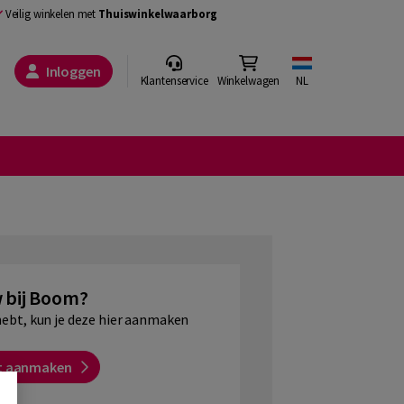
Veilig winkelen met
Thuiswinkelwaarborg
Inloggen
Klantenservice
Winkelwagen
NL
 bij Boom?
hebt, kun je deze hier aanmaken
t aanmaken