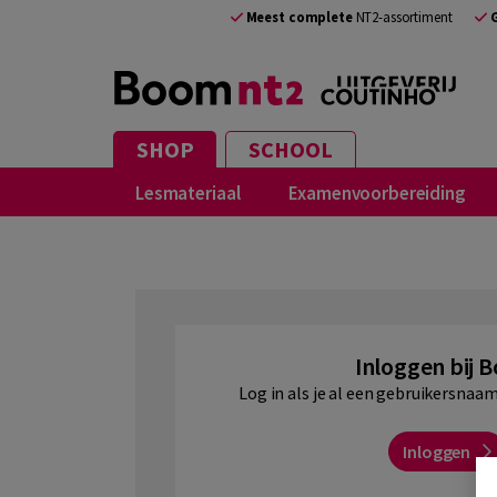
NL
Meest complete
NT2-assortiment
SHOP
SCHOOL
Lesmateriaal
Examenvoorbereiding
Inloggen bij 
Log in als je al een gebruikersna
Inloggen