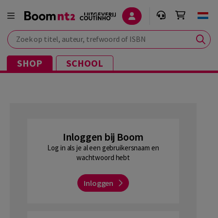
Zoek op titel, auteur, trefwoord of ISBN
SHOP
SCHOOL
Inloggen bij Boom
Log in als je al een gebruikersnaam en
wachtwoord hebt
Inloggen