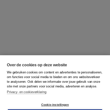
Over de cookies op deze website
We gebruiken cookies om content en advertenties te personaliseren,
om functies voor social media te bieden en om ons websiteverkeer
© 2026
Koninklijke Boom uitgevers
te analyseren. Ook delen we informatie over jouw gebruik van onze
site met onze partners voor social media, adverteren en analyse.
Privacy- en cookieverklaring
Klantenservice
Cookie-instellingen
Support