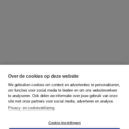
Over de cookies op deze website
We gebruiken cookies om content en advertenties te personaliseren,
om functies voor social media te bieden en om ons websiteverkeer
© 2026
Koninklijke Boom uitgevers
te analyseren. Ook delen we informatie over jouw gebruik van onze
site met onze partners voor social media, adverteren en analyse.
Privacy- en cookieverklaring
Klantenservice
Cookie-instellingen
Support