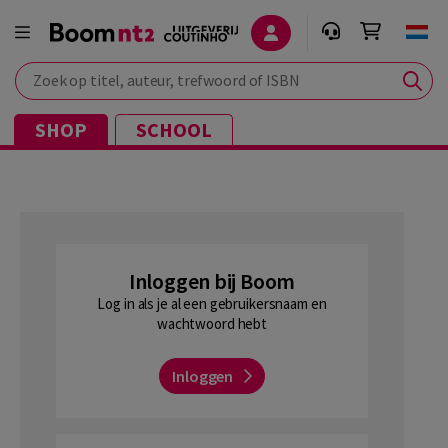
Zoek op titel, auteur, trefwoord of ISBN
SHOP
SCHOOL
Inloggen bij Boom
Log in als je al een gebruikersnaam en
wachtwoord hebt
Inloggen