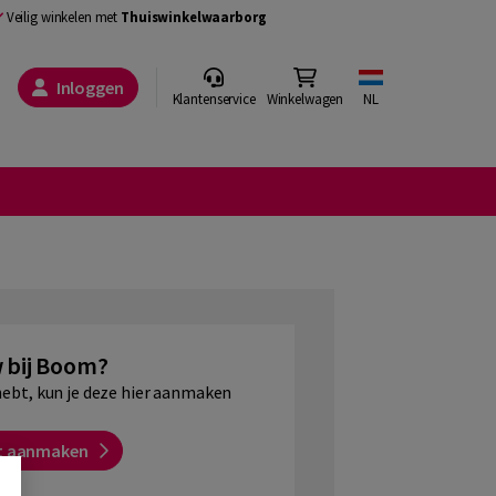
Veilig winkelen met
Thuiswinkelwaarborg
Inloggen
Klantenservice
Winkelwagen
NL
 bij Boom?
hebt, kun je deze hier aanmaken
t aanmaken