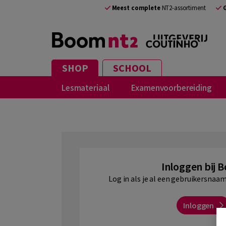
NL
Meest complete
NT2-assortiment
SHOP
SCHOOL
Lesmateriaal
Examenvoorbereiding
Inloggen bij 
Log in als je al een gebruikersna
Inloggen