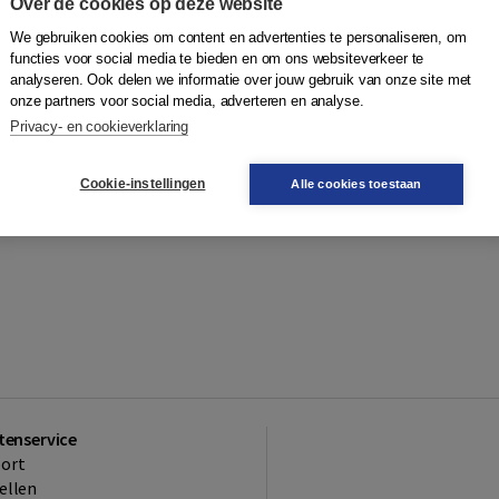
Over de cookies op deze website
We gebruiken cookies om content en advertenties te personaliseren, om
functies voor social media te bieden en om ons websiteverkeer te
analyseren. Ook delen we informatie over jouw gebruik van onze site met
onze partners voor social media, adverteren en analyse.
Privacy- en cookieverklaring
Cookie-instellingen
Alle cookies toestaan
tenservice
ort
ellen