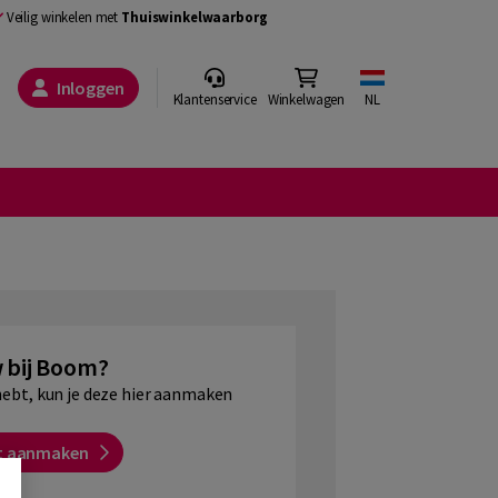
Veilig winkelen met
Thuiswinkelwaarborg
Inloggen
Klantenservice
Winkelwagen
NL
 bij Boom?
hebt, kun je deze hier aanmaken
t aanmaken