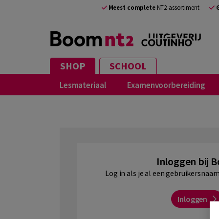
NL
Meest complete
NT2-assortiment
SHOP
SCHOOL
Lesmateriaal
Examenvoorbereiding
Inloggen bij 
Log in als je al een gebruikersna
Inloggen