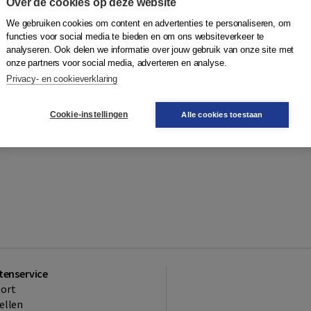
Over de cookies op deze website
We gebruiken cookies om content en advertenties te personaliseren, om
functies voor social media te bieden en om ons websiteverkeer te
analyseren. Ook delen we informatie over jouw gebruik van onze site met
onze partners voor social media, adverteren en analyse.
Privacy- en cookieverklaring
Cookie-instellingen
Alle cookies toestaan
tenservice
ort
ellen