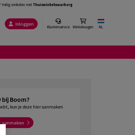
Veilig winkelen met
Thuiswinkelwaarborg
Inloggen
Klantenservice
Winkelwagen
NL
 bij Boom?
hebt, kun je deze hier aanmaken
t aanmaken