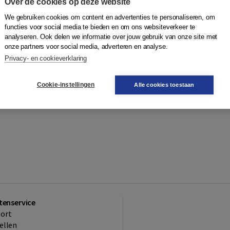
Over de cookies op deze website
We gebruiken cookies om content en advertenties te personaliseren, om
functies voor social media te bieden en om ons websiteverkeer te
analyseren. Ook delen we informatie over jouw gebruik van onze site met
onze partners voor social media, adverteren en analyse.
Privacy- en cookieverklaring
Cookie-instellingen
Alle cookies toestaan
tenservice
ort
ellen