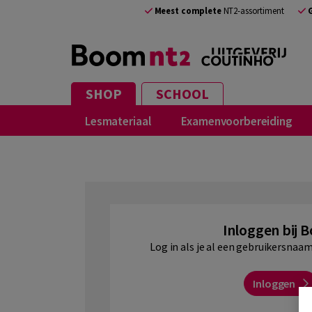
NL
Meest complete
NT2-assortiment
SHOP
SCHOOL
Lesmateriaal
Examenvoorbereiding
Inloggen bij 
Log in als je al een gebruikersna
Inloggen