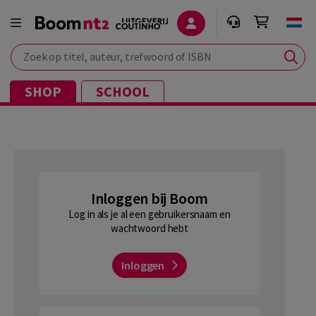
Zoek op titel, auteur, trefwoord of ISBN
SHOP
SCHOOL
Inloggen bij Boom
Log in als je al een gebruikersnaam en
wachtwoord hebt
Inloggen