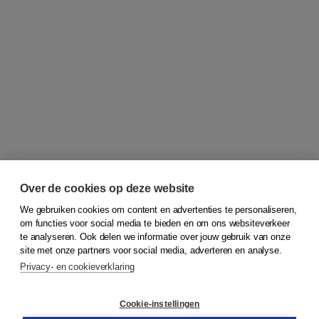
Over de cookies op deze website
We gebruiken cookies om content en advertenties te personaliseren,
om functies voor social media te bieden en om ons websiteverkeer
© 2026
Koninklijke Boom uitgevers
te analyseren. Ook delen we informatie over jouw gebruik van onze
site met onze partners voor social media, adverteren en analyse.
Privacy- en cookieverklaring
Klantenservice
Cookie-instellingen
Support