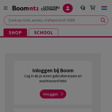
Zoek op titel, auteur, trefwoord of ISBN
SHOP
SCHOOL
Inloggen bij Boom
Log in als je al een gebruikersnaam en
wachtwoord hebt
Inloggen