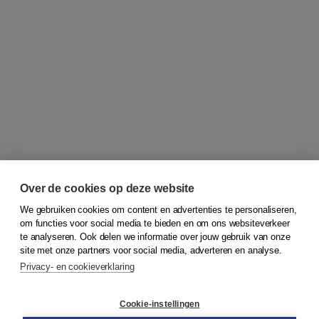
Over de cookies op deze website
We gebruiken cookies om content en advertenties te personaliseren,
om functies voor social media te bieden en om ons websiteverkeer
© 2026
Koninklijke Boom uitgevers
te analyseren. Ook delen we informatie over jouw gebruik van onze
site met onze partners voor social media, adverteren en analyse.
Privacy- en cookieverklaring
Klantenservice
Cookie-instellingen
Support