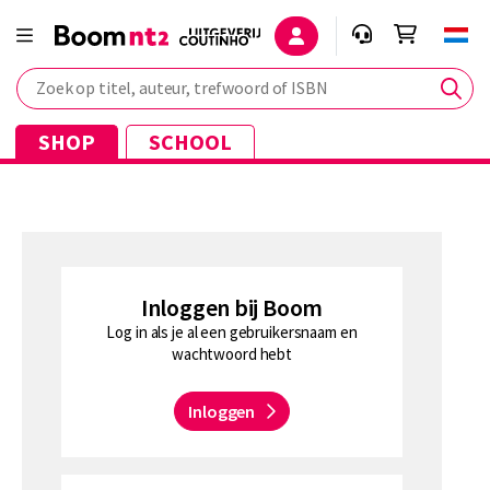
Zoek op titel, auteur, trefwoord of ISBN
SHOP
SCHOOL
Inloggen bij Boom
Log in als je al een gebruikersnaam en
wachtwoord hebt
Inloggen