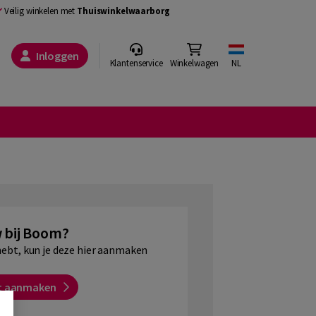
Veilig winkelen met
Thuiswinkelwaarborg
Inloggen
Klantenservice
Winkelwagen
NL
 bij Boom?
hebt, kun je deze hier aanmaken
t aanmaken