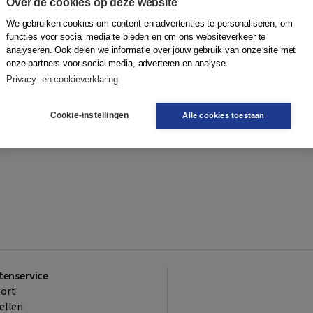
Over de cookies op deze website
We gebruiken cookies om content en advertenties te personaliseren, om
functies voor social media te bieden en om ons websiteverkeer te
analyseren. Ook delen we informatie over jouw gebruik van onze site met
onze partners voor social media, adverteren en analyse.
Privacy- en cookieverklaring
Cookie-instellingen
Alle cookies toestaan
tenservice
ort
ellen