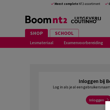
NL
Meest complete
NT2-assortiment
SHOP
SCHOOL
Lesmateriaal
Examenvoorbereiding
Inloggen bij 
Log in als je al een gebruikersna
Inloggen