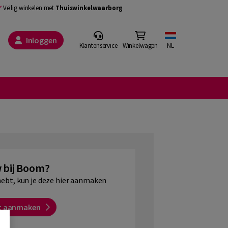
Veilig winkelen met
Thuiswinkelwaarborg
Inloggen
Klantenservice
Winkelwagen
NL
 bij Boom?
hebt, kun je deze hier aanmaken
t aanmaken