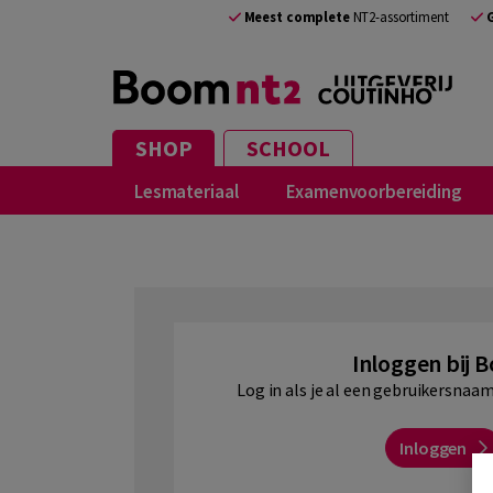
NL
Meest complete
NT2-assortiment
SHOP
SCHOOL
Lesmateriaal
Examenvoorbereiding
Inloggen bij 
Log in als je al een gebruikersna
Inloggen