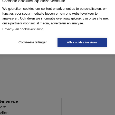
Over de cookies op deze website
We gebruiken cookies om content en advertenties te personaliseren, om
functies voor social media te bieden en om ons websiteverkeer te
analyseren. Ook delen we informatie over jouw gebruik van onze site met
onze partners voor social media, adverteren en analyse.
Privacy- en cookieverklaring
Cookie-instellingen
Alle cookies toestaan
tenservice
ort
ellen