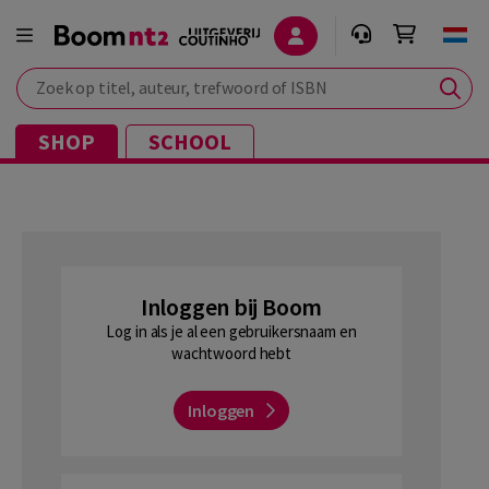
Zoek op titel, auteur, trefwoord of ISBN
SHOP
SCHOOL
Inloggen bij Boom
Log in als je al een gebruikersnaam en
wachtwoord hebt
Inloggen