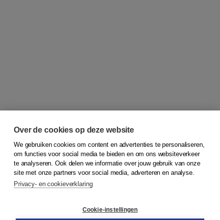
Over de cookies op deze website
We gebruiken cookies om content en advertenties te personaliseren,
om functies voor social media te bieden en om ons websiteverkeer
© 2026
Koninklijke Boom uitgevers
te analyseren. Ook delen we informatie over jouw gebruik van onze
site met onze partners voor social media, adverteren en analyse.
Privacy- en cookieverklaring
Klantenservice
Cookie-instellingen
Support