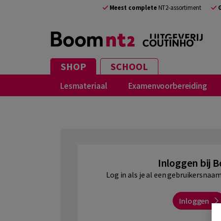
NL
Meest complete
NT2-assortiment
SHOP
SCHOOL
Lesmateriaal
Examenvoorbereiding
Inloggen bij 
Log in als je al een gebruikersna
Inloggen