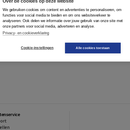
Over de cookies op deze website
We gebruiken cookies om content en advertenties te personaliseren, om
functies voor social media te bieden en om ons websiteverkeer te
analyseren. Ook delen we informatie over jouw gebruik van onze site met
onze partners voor social media, adverteren en analyse.
Privacy- en cookieverklaring
Cookie-instellingen
Alle cookies toestaan
tenservice
ort
ellen