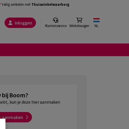
Veilig winkelen met
Thuiswinkelwaarborg
Inloggen
Klantenservice
Winkelwagen
NL
 bij Boom?
hebt, kun je deze hier aanmaken
t aanmaken