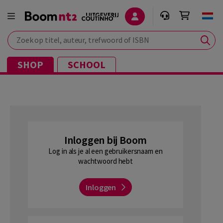
Zoek op titel, auteur, trefwoord of ISBN
SHOP
SCHOOL
Inloggen bij Boom
Log in als je al een gebruikersnaam en
wachtwoord hebt
Inloggen