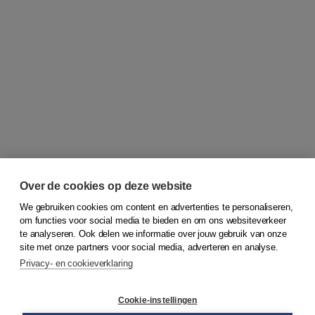
Over de cookies op deze website
We gebruiken cookies om content en advertenties te personaliseren,
om functies voor social media te bieden en om ons websiteverkeer
© 2026
Koninklijke Boom uitgevers
te analyseren. Ook delen we informatie over jouw gebruik van onze
site met onze partners voor social media, adverteren en analyse.
Privacy- en cookieverklaring
Klantenservice
Cookie-instellingen
Support