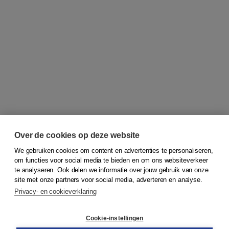
Over de cookies op deze website
We gebruiken cookies om content en advertenties te personaliseren,
om functies voor social media te bieden en om ons websiteverkeer
© 2026
Koninklijke Boom uitgevers
te analyseren. Ook delen we informatie over jouw gebruik van onze
site met onze partners voor social media, adverteren en analyse.
Privacy- en cookieverklaring
Klantenservice
Cookie-instellingen
Support