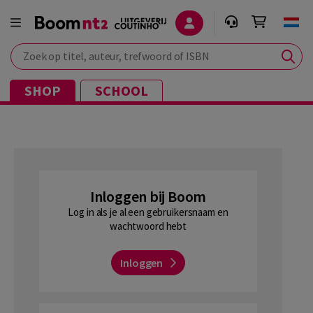
Zoek op titel, auteur, trefwoord of ISBN
SHOP
SCHOOL
Inloggen bij Boom
Log in als je al een gebruikersnaam en
wachtwoord hebt
Inloggen