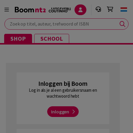
Zoek op titel, auteur, trefwoord of ISBN
SHOP
SCHOOL
Inloggen bij Boom
Log in als je al een gebruikersnaam en
wachtwoord hebt
Inloggen