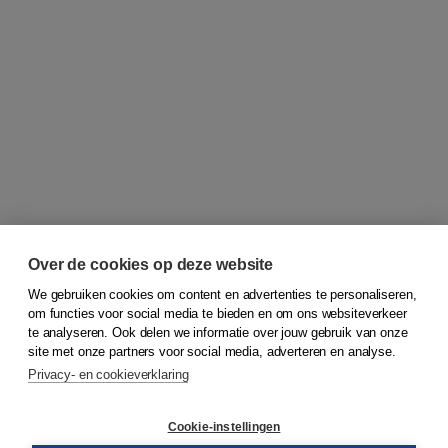
Over de cookies op deze website
We gebruiken cookies om content en advertenties te personaliseren,
om functies voor social media te bieden en om ons websiteverkeer
© 2026
Koninklijke Boom uitgevers
te analyseren. Ook delen we informatie over jouw gebruik van onze
site met onze partners voor social media, adverteren en analyse.
Privacy- en cookieverklaring
Klantenservice
Cookie-instellingen
Support